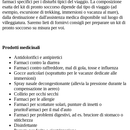
farmaci specifici per i disturbi tipici del viaggio. La composizione
esatta del kit di pronto soccorso dipende dal tipo di viaggio (ad
esempio, escursione di trekking, immersioni o vacanza al mare),
dalla destinazione e dall'assistenza medica disponibile sul luogo di
villeggiatura. Saremo lieti di fornirvi consigli per preparare un kit di
pronto soccorso su misura per voi.
Prodotti medicinali
Antidolorifici e antipiretici
Farmaci contro la diarrea
Farmaci contro raffreddore, mal di gola, tosse e influenza
Gocce auricolari (soprattutto per le vacanze dedicate alle
immersioni)
Spray nasale decongestionante (allevia la pressione durante la
compensazione in aereo)
Collirio per occhi secchi
Farmaci per le allergie
Farmaci per scottature solari, punture di insetti o
pruritoFarmaci per il mal d'auto
Farmaci per problemi digestivi, ad es. bruciore di stomaco o
stitichezza
Disinfettante