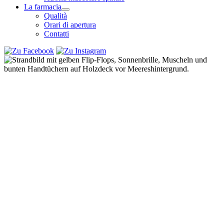
La farmacia
Qualità
Orari di apertura
Contatti