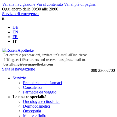
Vai alla navigazione
Vai al contenuto
Vai al piè di pagina
Oggi aperto dalle 08:30 alle 20:00
Servizio di emergenza
it
DE
EN
FR
IT
Per ordini e prenotazioni, inviare un'e-mail all'indirizzo:
{{iflng::en}}For orders and reservations please mail to:
bestellung@rosenapotheke.com
Salta la navigazione
089 23002700
Servizio
Prenotazione di farmaci
Consulenza
Farmacia da viaggio
Le nostre specialità
Oncologia e citostatici
Dermocosmetici
Omeopatia
Madre e figlio