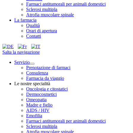
Farmaci antitumorali per animali domestici
Sclerosi multipla
Atrofia muscolare spinale
La farmacia
Qualità
Orari di apertura
Contatti
Salta la navigazione
Servizio
Prenotazione di farmaci
Consulenza
Farmacia da viaggio
Le nostre specialità
Oncologia e citostatici
Dermocosmetici
Omeopatia
Madre e figlio
AIDS / HIV
Emofilia
Farmaci antitumorali per animali domestici
Sclerosi multipla
Atrofia muscolare spinale