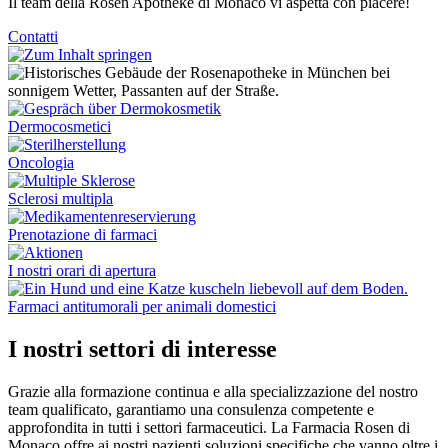
Il team della Rosen Apotheke di Monaco vi aspetta con piacere!
Contatti
Dermocosmetici
Oncologia
Sclerosi multipla
Prenotazione di farmaci
I nostri orari di apertura
Farmaci antitumorali per animali domestici
I nostri settori di interesse
Grazie alla formazione continua e alla specializzazione del nostro
team qualificato, garantiamo una consulenza competente e
approfondita in tutti i settori farmaceutici. La Farmacia Rosen di
Monaco offre ai nostri pazienti soluzioni specifiche che vanno oltre i