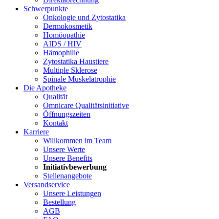
Schwerpunkte
Onkologie und Zytostatika
Dermokosmetik
Homöopathie
AIDS / HIV
Hämophilie
Zytostatika Haustiere
Multiple Sklerose
Spinale Muskelatrophie
Die Apotheke
Qualität
Omnicare Qualitätsinitiative
Öffnungszeiten
Kontakt
Karriere
Willkommen im Team
Unsere Werte
Unsere Benefits
Initiativbewerbung
Stellenangebote
Versandservice
Unsere Leistungen
Bestellung
AGB