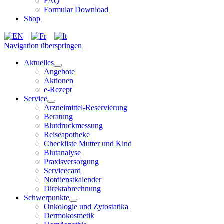
FAQ
Formular Download
Shop
Navigation überspringen
Aktuelles
Angebote
Aktionen
e-Rezept
Service
Arzneimittel-Reservierung
Beratung
Blutdruckmessung
Reiseapotheke
Checkliste Mutter und Kind
Blutanalyse
Praxisversorgung
Servicecard
Notdienstkalender
Direktabrechnung
Schwerpunkte
Onkologie und Zytostatika
Dermokosmetik