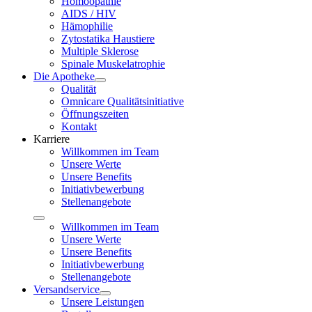
Homöopathie
AIDS / HIV
Hämophilie
Zytostatika Haustiere
Multiple Sklerose
Spinale Muskelatrophie
Die Apotheke
Qualität
Omnicare Qualitätsinitiative
Öffnungszeiten
Kontakt
Karriere
Willkommen im Team
Unsere Werte
Unsere Benefits
Initiativbewerbung
Stellenangebote
Willkommen im Team
Unsere Werte
Unsere Benefits
Initiativbewerbung
Stellenangebote
Versandservice
Unsere Leistungen