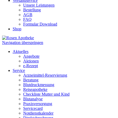
Versandservice
Unsere Leistungen
Bestellung
AGB
FAQ
Formular Download
Shop
Navigation überspringen
Aktuelles
Angebote
Aktionen
e-Rezept
Service
Arzneimittel-Reservierung
Beratung
Blutdruckmessung
Reiseapotheke
Checkliste Mutter und Kind
Blutanalyse
Praxisversorgung
Servicecard
Notdienstkalender
Direktabrechnung