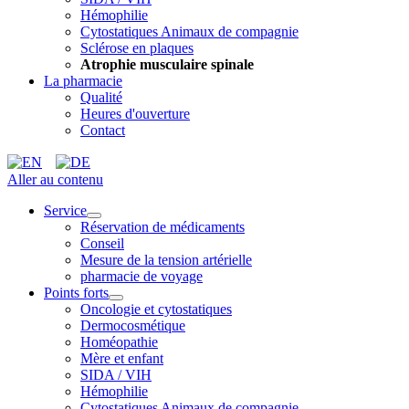
Hémophilie
Cytostatiques Animaux de compagnie
Sclérose en plaques
Atrophie musculaire spinale
La pharmacie
Qualité
Heures d'ouverture
Contact
Aller au contenu
Service
Réservation de médicaments
Conseil
Mesure de la tension artérielle
pharmacie de voyage
Points forts
Oncologie et cytostatiques
Dermocosmétique
Homéopathie
Mère et enfant
SIDA / VIH
Hémophilie
Cytostatiques Animaux de compagnie