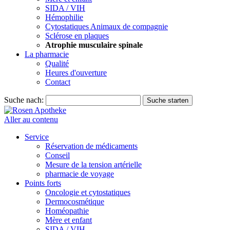
SIDA / VIH
Hémophilie
Cytostatiques Animaux de compagnie
Sclérose en plaques
Atrophie musculaire spinale
La pharmacie
Qualité
Heures d'ouverture
Contact
Suche nach:
Suche starten
Aller au contenu
Service
Réservation de médicaments
Conseil
Mesure de la tension artérielle
pharmacie de voyage
Points forts
Oncologie et cytostatiques
Dermocosmétique
Homéopathie
Mère et enfant
SIDA / VIH