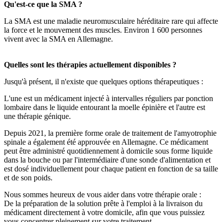
Qu'est-ce que la SMA ?
La SMA est une maladie neuromusculaire héréditaire rare qui affecte
la force et le mouvement des muscles. Environ 1 600 personnes
vivent avec la SMA en Allemagne.
Quelles sont les thérapies actuellement disponibles ?
Jusqu'à présent, il n'existe que quelques options thérapeutiques :
L'une est un médicament injecté à intervalles réguliers par ponction
lombaire dans le liquide entourant la moelle épinière et l'autre est
une thérapie génique.
Depuis 2021, la première forme orale de traitement de l'amyotrophie
spinale a également été approuvée en Allemagne. Ce médicament
peut être administré quotidiennement à domicile sous forme liquide
dans la bouche ou par l'intermédiaire d'une sonde d'alimentation et
est dosé individuellement pour chaque patient en fonction de sa taille
et de son poids.
Nous sommes heureux de vous aider dans votre thérapie orale :
De la préparation de la solution prête à l'emploi à la livraison du
médicament directement à votre domicile, afin que vous puissiez
vous concentrer pleinement sur votre traitement.